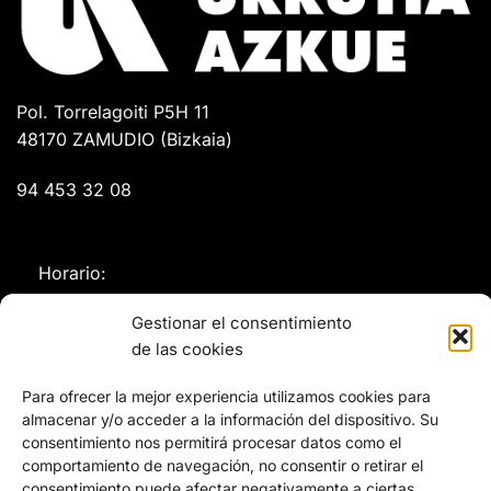
Pol. Torrelagoiti P5H 11
48170 ZAMUDIO (Bizkaia)
94 453 32 08
Horario:
Lunes a Jueves:
Gestionar el consentimiento
de las cookies
08:00 - 13:00 / 14:30 - 18:00
Para ofrecer la mejor experiencia utilizamos cookies para
Viernes:
almacenar y/o acceder a la información del dispositivo. Su
08:00 - 14:00
consentimiento nos permitirá procesar datos como el
comportamiento de navegación, no consentir o retirar el
consentimiento puede afectar negativamente a ciertas