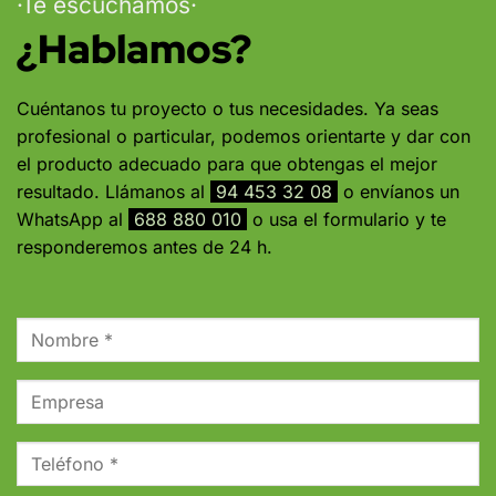
·Te escuchamos·
¿Hablamos?
Cuéntanos tu proyecto o tus necesidades. Ya seas
profesional o particular, podemos orientarte y dar con
el producto adecuado para que obtengas el mejor
resultado. Llámanos al
94 453 32 08
o envíanos un
WhatsApp al
688 880 010
o usa el formulario y te
responderemos antes de 24 h.