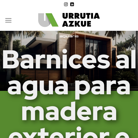
Saltar
al
contenido
Barnices al
agua para
madera
exterior e