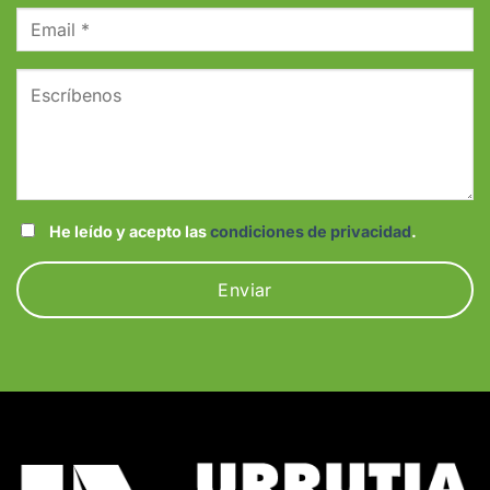
He leído y acepto las
condiciones de privacidad
.