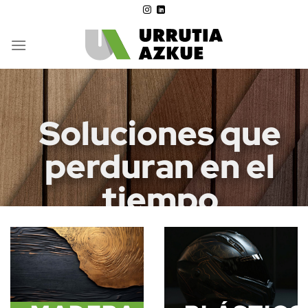
Saltar
al
contenido
Soluciones que
perduran en el
tiempo