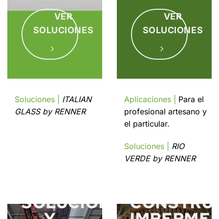
VER
VER
SOLUCIONES
SOLUCIONES
Soluciones |
ITALIAN
Aplicaciones |
Para el
GLASS by RENNER
profesional artesano y
el particular.
Soluciones |
RIO
VERDE by RENNER
SOLUCIONES
CONSTRUC
Y
IMPERMEA