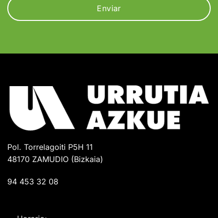
Pol. Torrelagoiti P5H 11
48170 ZAMUDIO (Bizkaia)
94 453 32 08