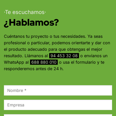
·Te escuchamos·
¿Hablamos?
Cuéntanos tu proyecto o tus necesidades. Ya seas
profesional o particular, podemos orientarte y dar con
el producto adecuado para que obtengas el mejor
resultado. Llámanos al
94 453 32 08
o envíanos un
WhatsApp al
688 880 010
o usa el formulario y te
responderemos antes de 24 h.