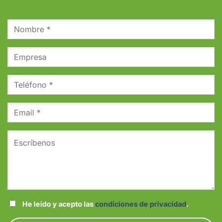
He leído y acepto las
condiciones de privacidad
.