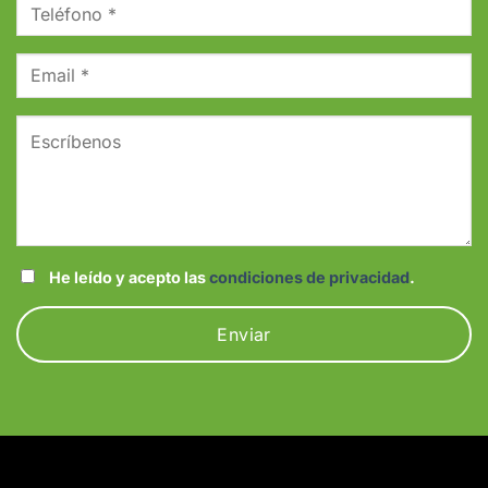
He leído y acepto las
condiciones de privacidad
.