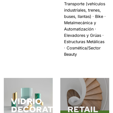
Transporte (vehículos
industriales, trenes,
buses, llantas) · Bike ·
Metalmecánica y
Automatización ·
Elevadores y Grúas ·
Estructuras Metálicas
· Cosmética/Sector
Beauty
VIDRIO
DECORATIVO
RETAIL