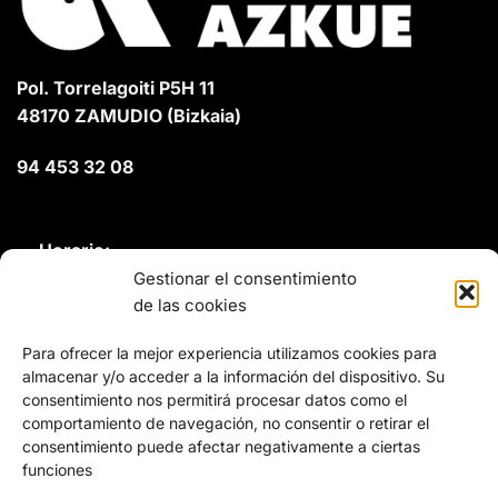
Pol. Torrelagoiti P5H 11
48170 ZAMUDIO (Bizkaia)
94 453 32 08
Horario:
Gestionar el consentimiento
Lunes a Jueves:
de las cookies
08:00 - 13:00 / 14:30 - 18:00
Para ofrecer la mejor experiencia utilizamos cookies para
almacenar y/o acceder a la información del dispositivo. Su
Viernes:
consentimiento nos permitirá procesar datos como el
08:00 - 14:00
comportamiento de navegación, no consentir o retirar el
consentimiento puede afectar negativamente a ciertas
funciones