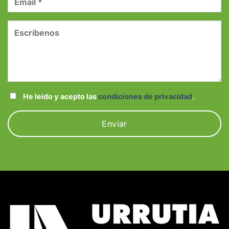
He leído y acepto las
condiciones de privacidad
.