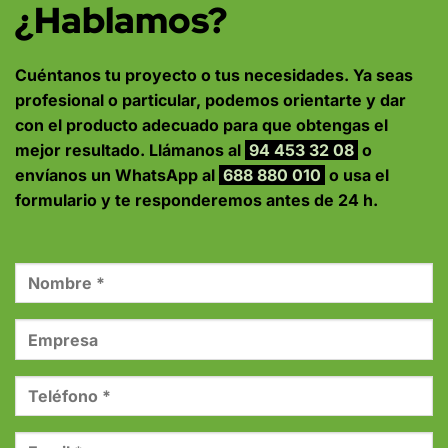
¿Hablamos?
Cuéntanos tu proyecto o tus necesidades. Ya seas
profesional o particular, podemos orientarte y dar
con el producto adecuado para que obtengas el
mejor resultado. Llámanos al
94 453 32 08
o
envíanos un WhatsApp al
688 880 010
o usa el
formulario y te responderemos antes de 24 h.