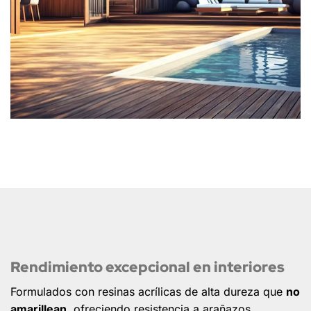
Rendimiento excepcional en interiores
Formulados con resinas acrílicas de alta dureza que
no
amarillean
, ofreciendo resistencia a arañazos,