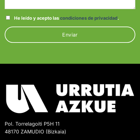
He leído y acepto las
condiciones de privacidad
.
Pol. Torrelagoiti P5H 11
48170 ZAMUDIO (Bizkaia)