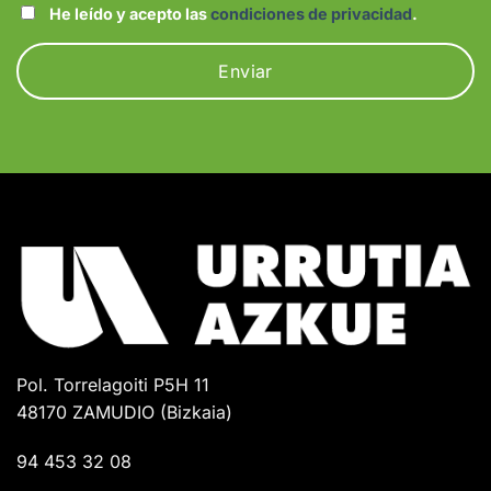
He leído y acepto las
condiciones de privacidad
.
Pol. Torrelagoiti P5H 11
48170 ZAMUDIO (Bizkaia)
94 453 32 08