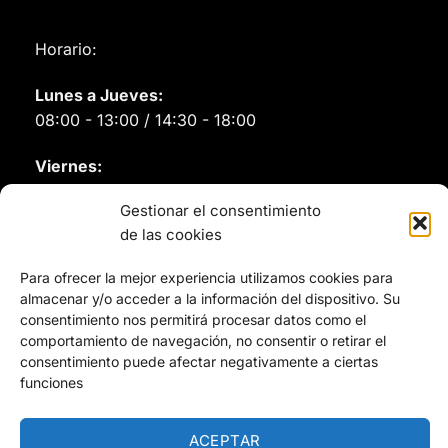
Horario:
Lunes a Jueves:
08:00 - 13:00 / 14:30 - 18:00
Viernes:
08:00 - 14:00
Gestionar el consentimiento
de las cookies
Para ofrecer la mejor experiencia utilizamos cookies para
Remmers
almacenar y/o acceder a la información del dispositivo. Su
consentimiento nos permitirá procesar datos como el
comportamiento de navegación, no consentir o retirar el
Renner
consentimiento puede afectar negativamente a ciertas
funciones
ACEPTAR