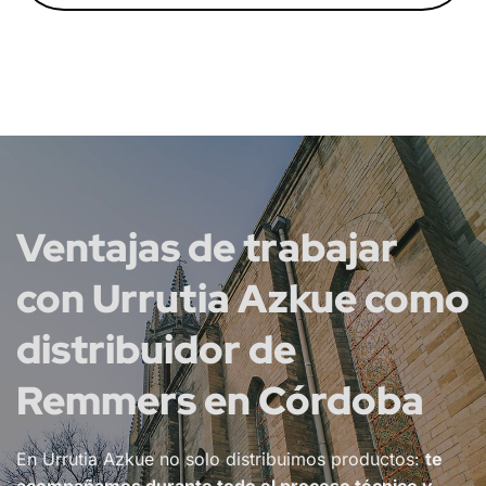
Ventajas de trabajar
con Urrutia Azkue como
distribuidor de
Remmers en Córdoba
En Urrutia Azkue no solo distribuimos productos:
te