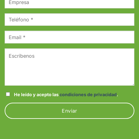
He leído y acepto las
condiciones de privacidad
.