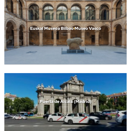
Euskal Museoa Bilbao Museo Vasco
Puerta de Alcalá (Madrid)