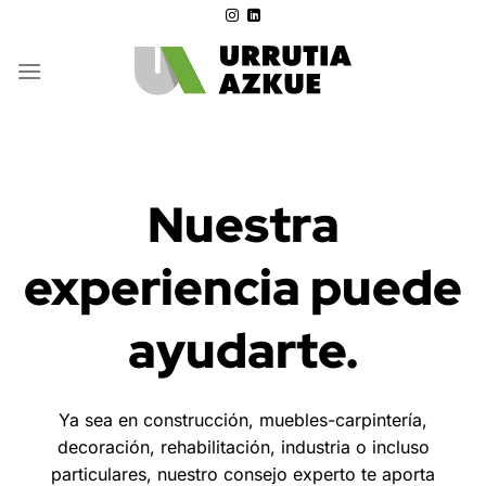
Saltar
al
contenido
Nuestra
experiencia puede
ayudarte.
Ya sea en construcción, muebles-carpintería,
decoración, rehabilitación, industria o incluso
particulares, nuestro consejo experto te aporta