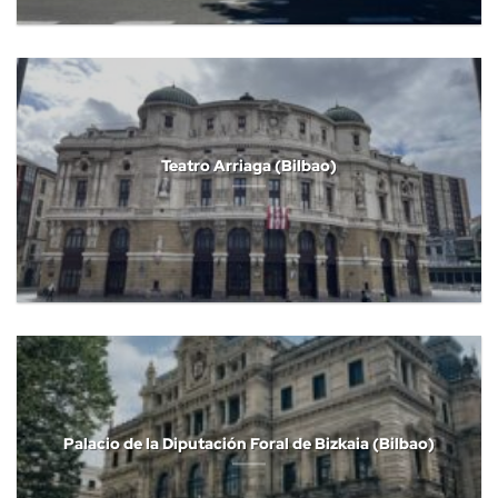
Teatro Arriaga (Bilbao)
Palacio de la Diputación Foral de Bizkaia (Bilbao)