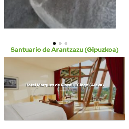
Santuario de Arantzazu (Gipuzkoa)
Hotel Marques de Riscal. ECiego (Alava)