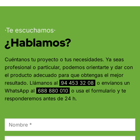
·Te escuchamos·
¿Hablamos?
Cuéntanos tu proyecto o tus necesidades. Ya seas
profesional o particular, podemos orientarte y dar con
el producto adecuado para que obtengas el mejor
resultado. Llámanos al
94 453 32 08
o envíanos un
WhatsApp al
688 880 010
o usa el formulario y te
responderemos antes de 24 h.